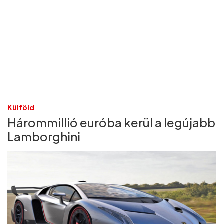
Külföld
Hárommillió euróba kerül a legújabb
Lamborghini