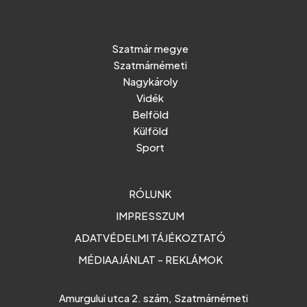
Szatmár megye
Szatmárnémeti
Nagykároly
Vidék
Belföld
Külföld
Sport
RÓLUNK
IMPRESSZUM
ADATVÉDELMI TÁJÉKOZTATÓ
MÉDIAAJÁNLAT - REKLÁMOK
Amurgului utca 2. szám, Szatmárnémeti