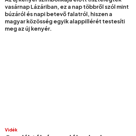
vasárnap Lázáriban, ez a nap többről szól mint
búzáról és napi betevő falatról, hiszen a
magyar közösség egyik alappillérét testesíti
meg az új kenyér.
Vidék