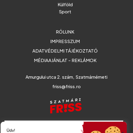
Külföld
Sport
RÓLUNK
IMPRESSZUM
ADATVÉDELMI TÁJÉKOZTATÓ
MÉDIAAJÁNLAT - REKLÁMOK
Amurgului utca 2. szám, Szatmárnémeti
friss@friss.ro
Üdv!