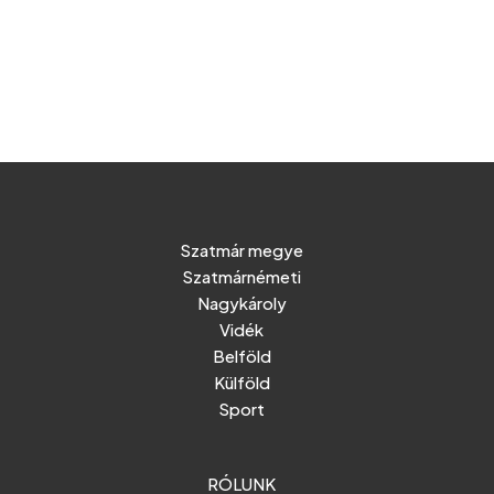
Szatmár megye
Szatmárnémeti
Nagykároly
Vidék
Belföld
Külföld
Sport
RÓLUNK