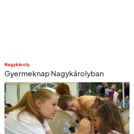
Nagykároly
Gyermeknap Nagykárolyban