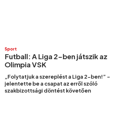
Sport
Futball: A Liga 2-ben játszik az
Olimpia VSK
„Folytatjuk a szereplést a Liga 2-ben!” -
jelentette be a csapat az erről szóló
szakbizottsági döntést követően