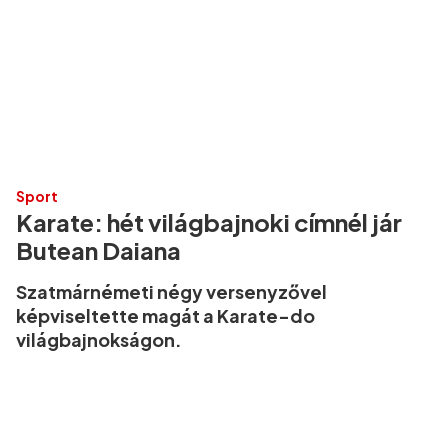
Sport
Karate: hét világbajnoki címnél jár
Butean Daiana
Szatmárnémeti négy versenyzővel
képviseltette magát a Karate-do
világbajnokságon.