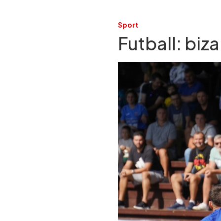
Sport
Futball: biz