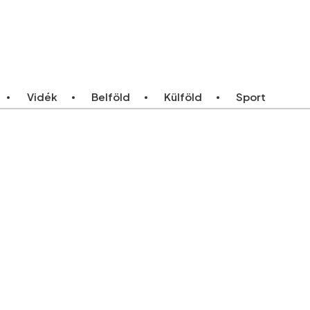
ebb
Bármikor
Vidék
Belföld
Külföld
Sport