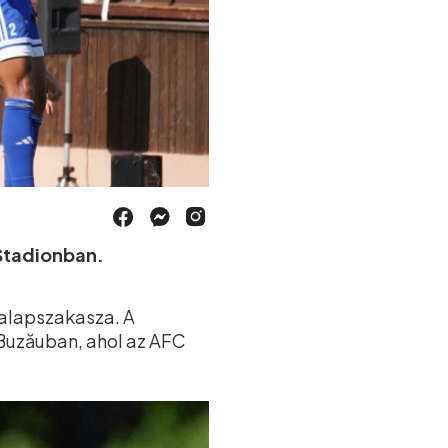
 Stadionban.
 alapszakasza. A
Buzăuban, ahol az AFC