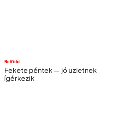
Belföld
Fekete péntek — jó üzletnek
ígérkezik