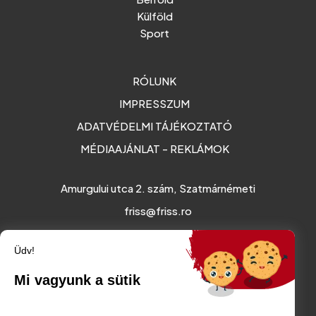
Külföld
Sport
RÓLUNK
IMPRESSZUM
ADATVÉDELMI TÁJÉKOZTATÓ
MÉDIAAJÁNLAT - REKLÁMOK
Amurgului utca 2. szám, Szatmárnémeti
friss@friss.ro
Üdv!
Mi vagyunk a sütik