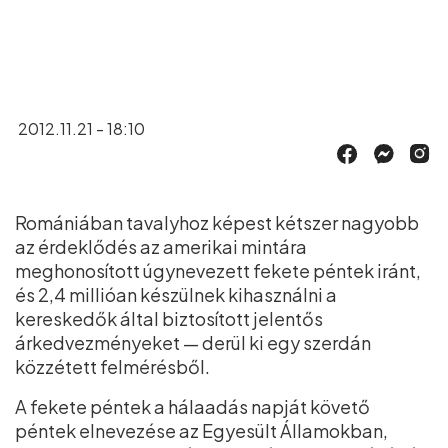
2012.11.21 - 18:10
Romániában tavalyhoz képest kétszer nagyobb
az érdeklődés az amerikai mintára
meghonosított úgynevezett fekete péntek iránt,
és 2,4 millióan készülnek kihasználni a
kereskedők által biztosított jelentős
árkedvezményeket — derül ki egy szerdán
közzétett felmérésből.
A fekete péntek a hálaadás napját követő
péntek elnevezése az Egyesült Államokban,