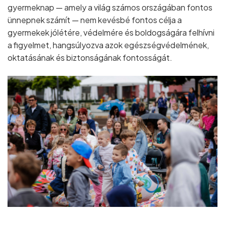
gyermeknap — amely a világ számos országában fontos
ünnepnek számít — nem kevésbé fontos célja a
gyermekek jólétére, védelmére és boldogságára felhívni
a figyelmet, hangsúlyozva azok egészségvédelmének,
oktatásának és biztonságának fontosságát.