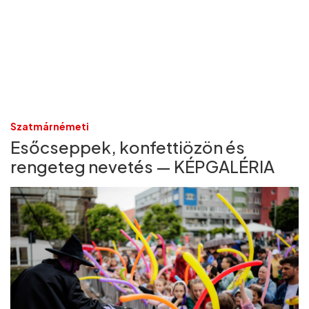
Szatmárnémeti
Esőcseppek, konfettiözön és
rengeteg nevetés — KÉPGALÉRIA