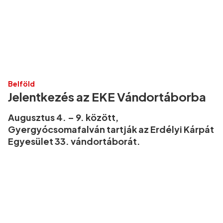
Belföld
Jelentkezés az EKE Vándortáborba
Augusztus 4. – 9. között,
Gyergyócsomafalván tartják az Erdélyi Kárpát
Egyesület 33. vándortáborát.