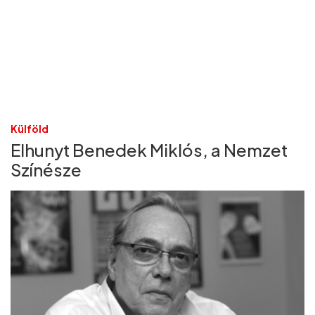
Külföld
Elhunyt Benedek Miklós, a Nemzet
Színésze