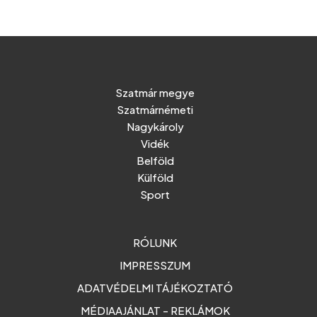
Szatmár megye
Szatmárnémeti
Nagykároly
Vidék
Belföld
Külföld
Sport
RÓLUNK
IMPRESSZUM
ADATVÉDELMI TÁJÉKOZTATÓ
MÉDIAAJÁNLAT - REKLÁMOK