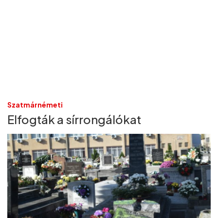
Szatmárnémeti
Elfogták a sírrongálókat