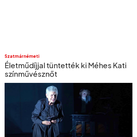
Szatmárnémeti
Életműdíjjal tüntették ki Méhes Kati
színművésznőt