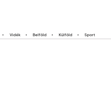
ebb
Bármikor
Vidék
Belföld
Külföld
Sport