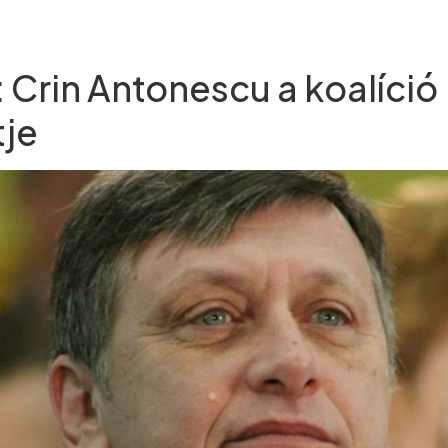
 Crin Antonescu a koalíció
tje