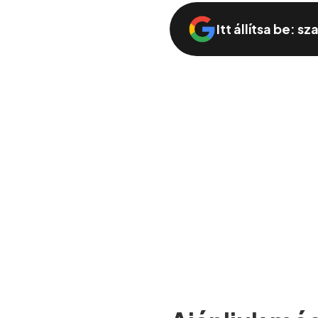
Itt állítsa be: s