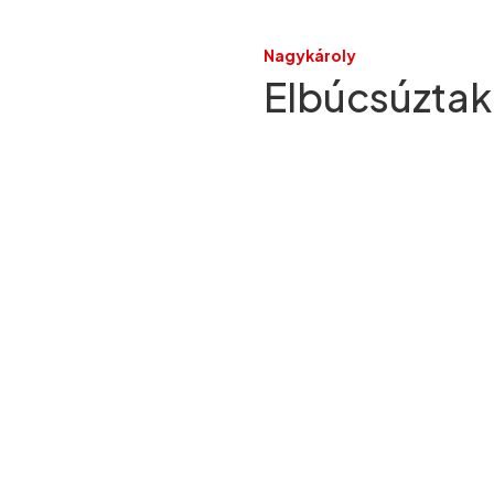
Nagykároly
Elbúcsúztak