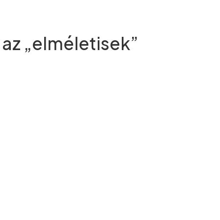
 az „elméletisek”