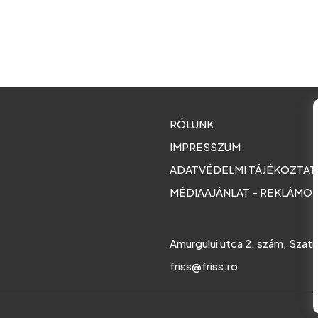
RÓLUNK
IMPRESSZUM
ADATVÉDELMI TÁJÉKOZTA
MÉDIAAJÁNLAT - REKLÁMO
Amurgului utca 2. szám, Szat
friss@friss.ro