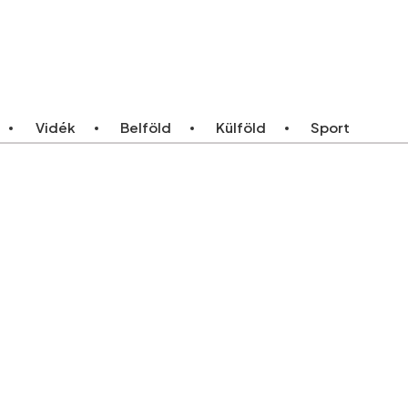
ebb
Bármikor
Vidék
Belföld
Külföld
Sport