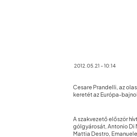
2012.05.21 - 10:14
Cesare Prandelli, az ola
keretét az Európa-bajno
A szakvezető először hív
gólgyárosát, Antonio Di
Mattia Destro, Emanuele 