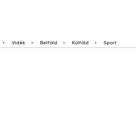
ebb
Bármikor
Vidék
Belföld
Külföld
Sport