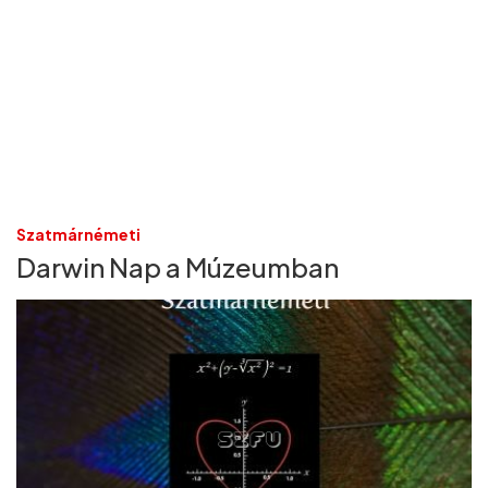
Szatmárnémeti
Darwin Nap a Múzeumban