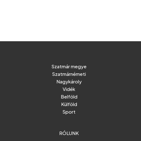
Szatmár megye
Szatmárnémeti
Nagykároly
Vidék
Belföld
Külföld
Sport
RÓLUNK