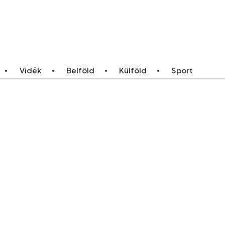
ebb
Bármikor
Vidék
Belföld
Külföld
Sport