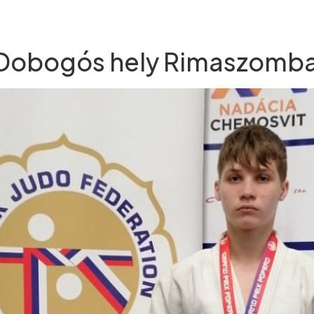
 Dobogós hely Rimaszomb