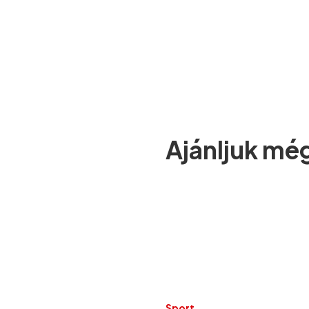
Ajánljuk mé
Sport