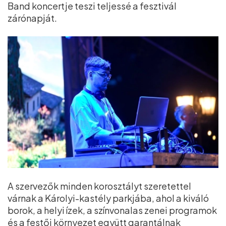
Band koncertje teszi teljessé a fesztivál
zárónapját.
A szervezők minden korosztályt szeretettel
várnak a Károlyi-kastély parkjába, ahol a kiváló
borok, a helyi ízek, a színvonalas zenei programok
és a festői környezet együtt garantálnak