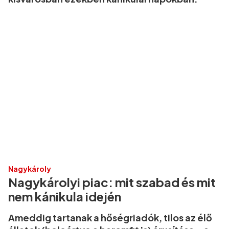
Nagykároly
Nagykárolyi piac: mit szabad és mit
nem kánikula idején
Ameddig tartanak a hőségriadók, tilos az élő