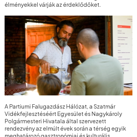
élményekkel várják az érdeklődőket.
A Partiumi Falugazdász Hálózat, a Szatmár
Vidékfejlesztéséért Egyesület és Nagykároly
Polgármesteri Hivatala által szervezett
rendezvény az elmúlt évek során a térség egyik
meghatározó gasztronómiai és kulturális