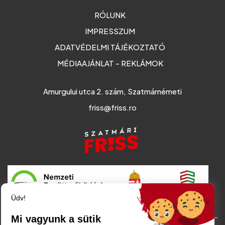
RÓLUNK
IMPRESSZUM
ADATVÉDELMI TÁJÉKOZTATÓ
MÉDIAAJÁNLAT - REKLÁMOK
Amurgului utca 2. szám, Szatmárnémeti
friss@friss.ro
Üdv!
Mi vagyunk a sütik