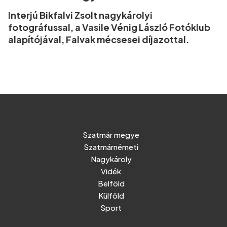
Interjú Bikfalvi Zsolt nagykárolyi
fotográfussal, a Vasile Vénig László Fotóklub
alapítójával, Falvak mécsesei díjazottal.
Szatmár megye
Szatmárnémeti
Nagykároly
Vidék
Belföld
Külföld
Sport