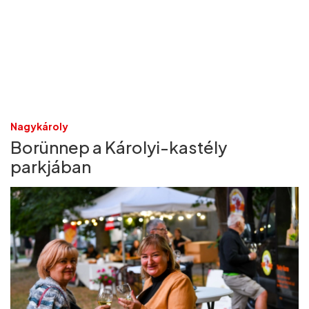
Nagykároly
Borünnep a Károlyi-kastély
parkjában