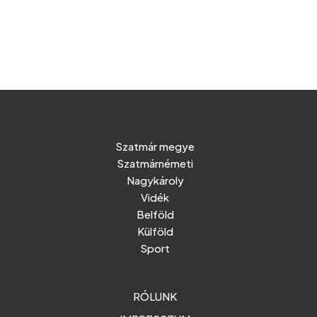
Szatmár megye
Szatmárnémeti
Nagykároly
Vidék
Belföld
Külföld
Sport
RÓLUNK