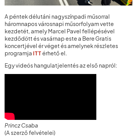
A péntek délutáni nagyszínpadi műsorral
háromnapos városnapi műsorfolyam vette
kezdetét, amely Marcel Pavel fellépésével
kezdődött és vasárnap este a Bere Gratis
koncertjével ér véget és amelynek részletes
programja
ITT
érhető el.
Egy videós hangulatjelentés az első napról:
Princz Csaba
(A szerző felvételei)