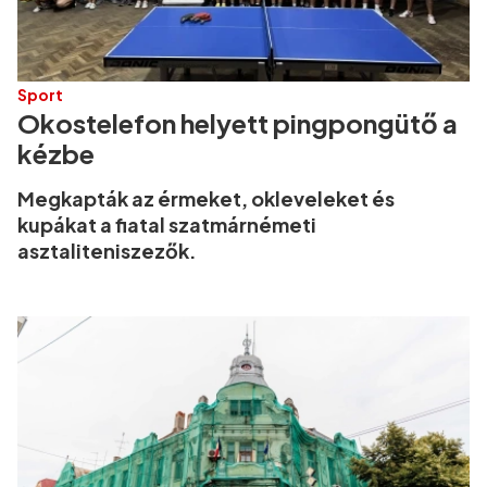
Sport
Okostelefon helyett pingpongütő a
kézbe
Megkapták az érmeket, okleveleket és
kupákat a fiatal szatmárnémeti
asztaliteniszezők.