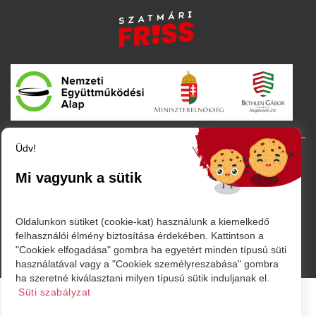
Üdv!
© Minden jog fenntartva. 2026
Mi vagyunk a sütik
Oldalunkon sütiket (cookie-kat) használunk a kiemelkedő
felhasználói élmény biztosítása érdekében. Kattintson a
Powered by
"Cookiek elfogadása" gombra ha egyetért minden típusú süti
használatával vagy a "Cookiek személyreszabása" gombra
ha szeretné kiválasztani milyen típusú sütik induljanak el.
Süti szabályzat