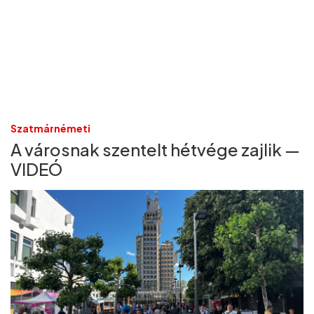
Szatmárnémeti
A városnak szentelt hétvége zajlik —
VIDEÓ