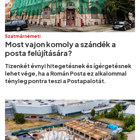
Szatmárnémeti
Most vajon komoly a szándék a
posta felújítására?
Tizenkét évnyi hitegetésnek és ígérgetésnek
lehet vége, ha a Román Posta ez alkalommal
tényleg pontra teszi a Postapalotát.