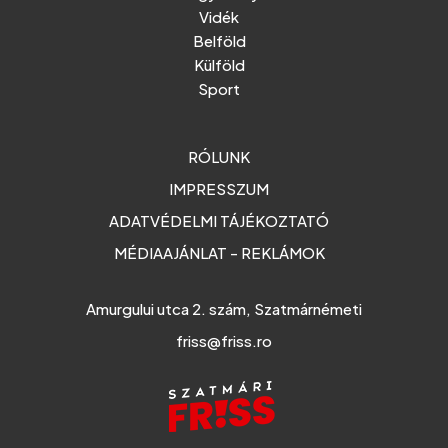
Vidék
Belföld
Külföld
Sport
RÓLUNK
IMPRESSZUM
ADATVÉDELMI TÁJÉKOZTATÓ
MÉDIAAJÁNLAT - REKLÁMOK
Amurgului utca 2. szám, Szatmárnémeti
friss@friss.ro