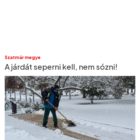
Szatmár megye
A járdát seperni kell, nem sózni!