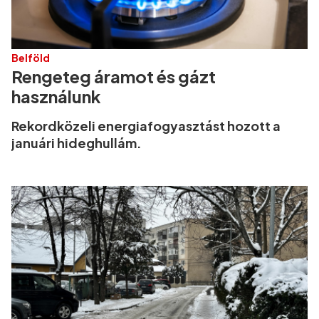
Belföld
Rengeteg áramot és gázt
használunk
Rekordközeli energiafogyasztást hozott a
januári hideghullám.