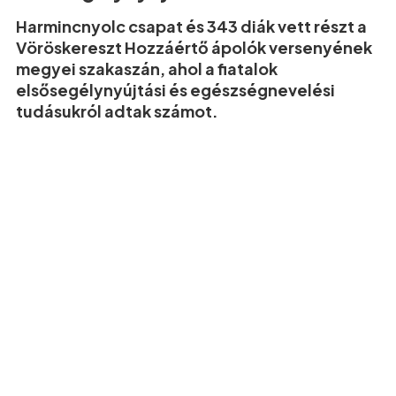
Harmincnyolc csapat és 343 diák vett részt a
Vöröskereszt Hozzáértő ápolók versenyének
megyei szakaszán, ahol a fiatalok
elsősegélynyújtási és egészségnevelési
tudásukról adtak számot.