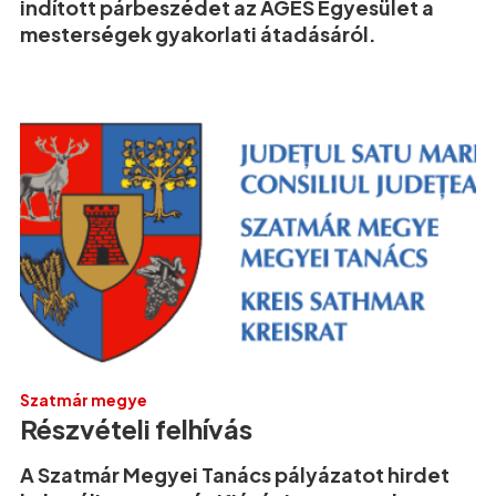
indított párbeszédet az AGES Egyesület a
mesterségek gyakorlati átadásáról.
Szatmár megye
Részvételi felhívás
A Szatmár Megyei Tanács pályázatot hirdet