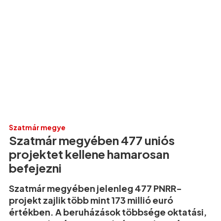
Szatmár megye
Szatmár megyében 477 uniós
projektet kellene hamarosan
befejezni
Szatmár megyében jelenleg 477 PNRR-
projekt zajlik több mint 173 millió euró
értékben. A beruházások többsége oktatási,