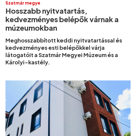
Szatmár megye
Hosszabb nyitvatartás,
kedvezményes belépők várnak a
múzeumokban
Meghosszabbított keddi nyitvatartással és
kedvezményes esti belépőkkel várja
látogatóit a Szatmár Megyei Múzeum és a
Károlyi-kastély.