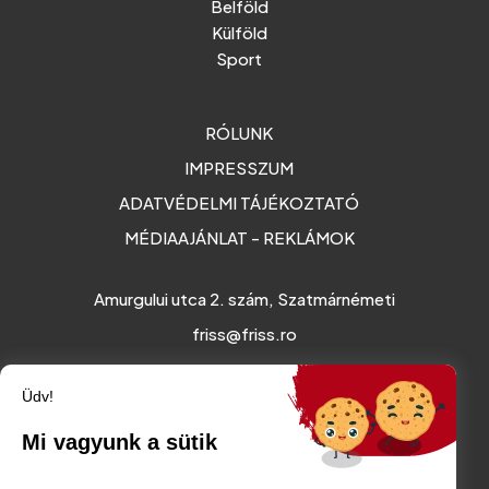
Belföld
Külföld
Sport
RÓLUNK
IMPRESSZUM
ADATVÉDELMI TÁJÉKOZTATÓ
MÉDIAAJÁNLAT - REKLÁMOK
Amurgului utca 2. szám, Szatmárnémeti
friss@friss.ro
Üdv!
Mi vagyunk a sütik