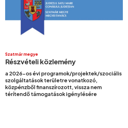
Szatmár megye
Részvételi közlemény
a 2026-os évi programok/projektek/szociális
szolgáltatások területre vonatkozó,
közpénzből finanszírozott, vissza nem
térítendő támogatások igénylésére