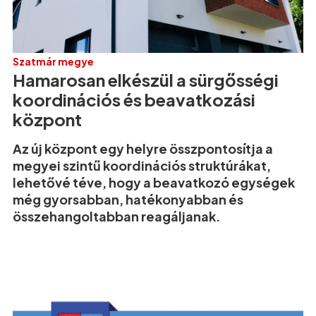
Szatmár megye
Hamarosan elkészül a sürgősségi
koordinációs és beavatkozási
központ
Az új központ egy helyre összpontosítja a
megyei szintű koordinációs struktúrákat,
lehetővé téve, hogy a beavatkozó egységek
még gyorsabban, hatékonyabban és
összehangoltabban reagáljanak.