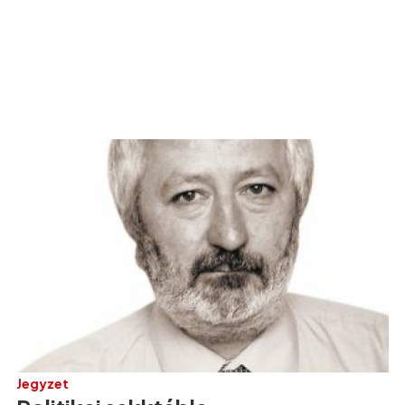
Jegyzet