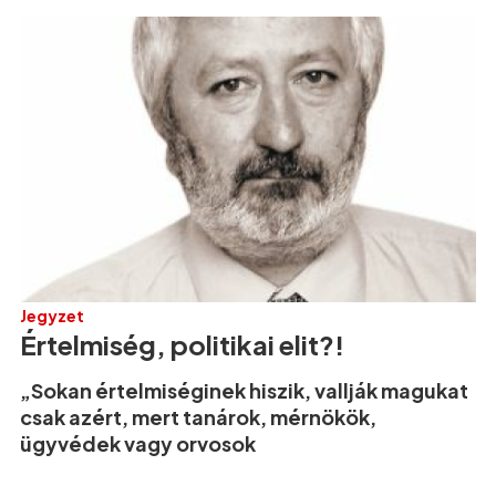
Jegyzet
Értelmiség, politikai elit?!
„Sokan értelmiséginek hiszik, vallják magukat
csak azért, mert tanárok, mérnökök,
ügyvédek vagy orvosok