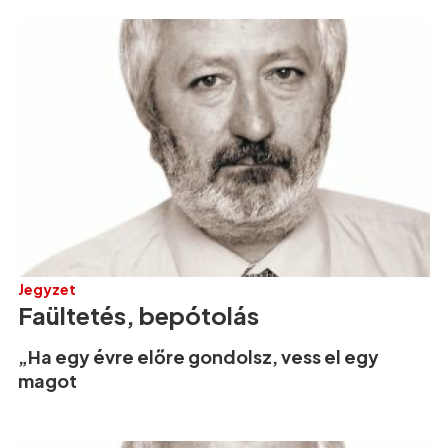
Jegyzet
Faültetés, bepótolás
„Ha egy évre előre gondolsz, vess el egy
magot