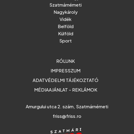
Szatmárnémeti
Nagykároly
Vidék
Belföld
Külföld
Sport
RÓLUNK
IMPRESSZUM
ADATVÉDELMI TÁJÉKOZTATÓ
MÉDIAAJÁNLAT - REKLÁMOK
Amurgului utca 2. szám, Szatmárnémeti
friss@friss.ro