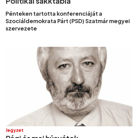
Politikai sakktábla
Pénteken tartotta konferenciáját a
Szociáldemokrata Párt (PSD) Szatmár megyei
szervezete
Jegyzet