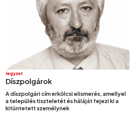
Jegyzet
Díszpolgárok
A díszpolgári cím erkölcsi elismerés, amellyel
a település tiszteletét és háláját fejezi ki a
kitüntetett személynek