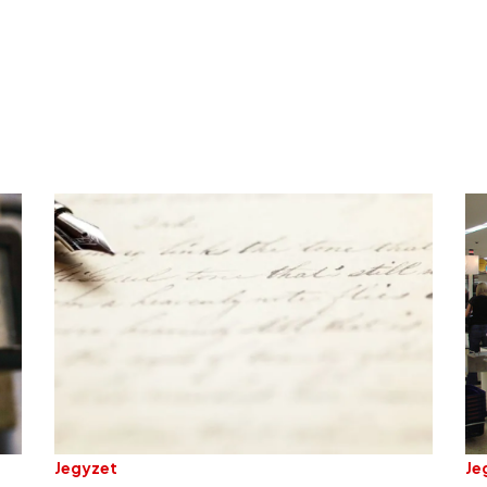
Jegyzet
Je