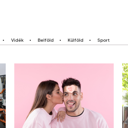
ebb
Bármikor
Vidék
Belföld
Külföld
Sport