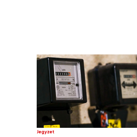
Jegyzet