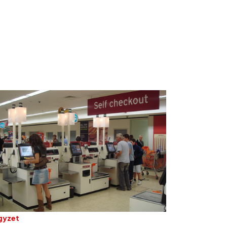
gyzet